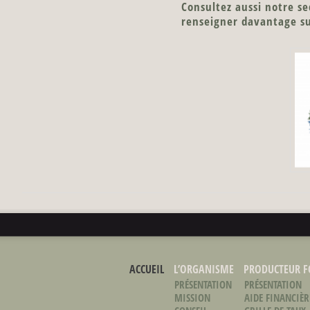
Consultez aussi notre s
renseigner davantage su
ACCUEIL
L’ORGANISME
PRODUCTEUR F
PRÉSENTATION
PRÉSENTATION
MISSION
AIDE FINANCIÈR