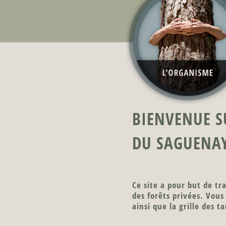
BIENVENUE SU
DU SAGUENAY
Ce site a pour but de t
des forêts privées. Vous 
ainsi que la grille des t