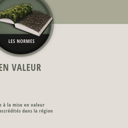
 EN VALEUR
e à la mise en valeur
 accrédités dans la région
.