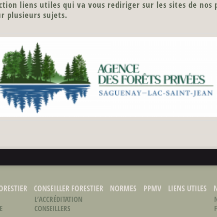
ection
liens utiles
qui va vous rediriger sur les sites de nos
r plusieurs sujets.
ORESTIER
CONSEILLER FORESTIER
NORMES
PPMV
LIENS UTILES
L’ACCRÉDITATION
E
CONSEILLERS