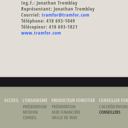
Ing.f.: Jonathan Tremblay
Représentant: Jonathan Tremblay
Courriel:
tramfor@tramfor.com
Téléphone: 418 693-1049
Télécopieur: 418 693-1821
www.tramfor.com
ACCUEIL
L’ORGANISME
PRODUCTEUR FORESTIER
CONSEILLER FOR
PRÉSENTATION
PRÉSENTATION
L’ACCRÉDITATION
MISSION
AIDE FINANCIÈRE
CONSEILLERS
CONSEIL
GRILLE DE TAUX
D’ADMINISTRATION