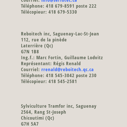
Téléphone: 418 679-8591 poste 222
Télécopieur: 418 679-5330
Reboitech inc
, Saguenay-Lac-St-Jean
112, rue de la pinède
Laterrière (Qc)
G7N 1B8
Ing.f.: Marc Fortin, Guillaume Lodvitz
Représentant: Régis Renald
Courriel:
rrenald@reboitech.qc.ca
Téléphone: 418 545-3042 poste 230
Télécopieur: 418 545-2581
Sylviculture Tramfor inc
, Saguenay
2564, Rang St-Joseph
Chicoutimi (Qc)
G7H 5A7