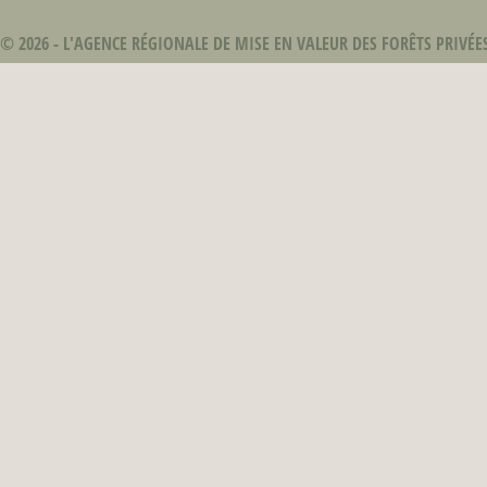
© 2026 -
L'AGENCE RÉGIONALE DE MISE EN VALEUR DES FORÊTS PRIVÉ