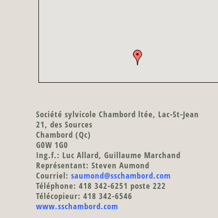
Société sylvicole Chambord ltée
, Lac-St-Jean
21, des Sources
Chambord (Qc)
G0W 1G0
Ing.f.: Luc Allard, Guillaume Marchand
Représentant: Steven Aumond
Courriel:
saumond@sschambord.com
Téléphone: 418 342-6251 poste 222
Télécopieur: 418 342-6546
www.sschambord.com