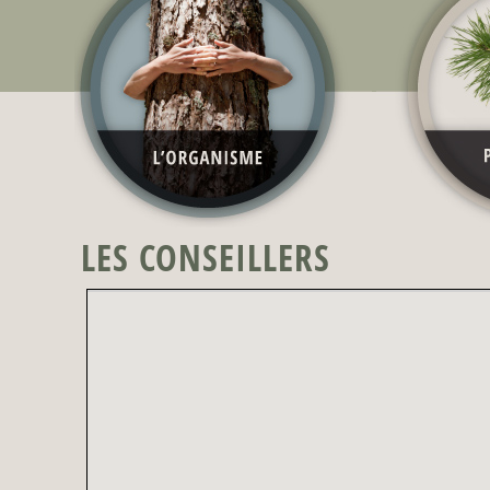
LES CONSEILLERS