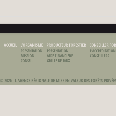
ACCUEIL
L’ORGANISME
PRODUCTEUR FORESTIER
CONSEILLER FOR
PRÉSENTATION
PRÉSENTATION
L’ACCRÉDITATION
MISSION
AIDE FINANCIÈRE
CONSEILLERS
CONSEIL
GRILLE DE TAUX
D’ADMINISTRATION
© 2026 -
L'AGENCE RÉGIONALE DE MISE EN VALEUR DES FORÊTS PRIVÉ